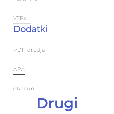
VEP.si+
Dodatki
PDF orodja
ARA
eRačun
Drugi