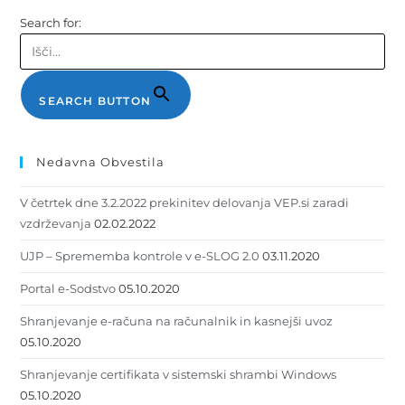
Search for:
SEARCH BUTTON
Nedavna Obvestila
V četrtek dne 3.2.2022 prekinitev delovanja VEP.si zaradi
vzdrževanja
02.02.2022
UJP – Sprememba kontrole v e-SLOG 2.0
03.11.2020
Portal e-Sodstvo
05.10.2020
Shranjevanje e-računa na računalnik in kasnejši uvoz
05.10.2020
Shranjevanje certifikata v sistemski shrambi Windows
05.10.2020