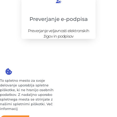
Preverjanje e-podpisa
Preverjanje veljavnosti elektronskih
žigov in podpisov
To spletno mesto za svoje
delovanje uporablja spletne
piškotke, ki ne hranijo osebnih
podatkov. Z nadaljno uporabo
spletnega mesta se strinjate z
našimi spletnimi piškotki. Več
informacij