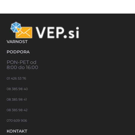
VARNOST
PODPORA
PON-PET od
8:00 do 16:00
01 426 53 76
08 385 98 40
08 385 98 41
08 385 98 42
070 609 906
KONTAKT