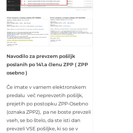
Navodilo za prevzem pošiljk
poslanih po 141.a členu ZPP ( ZPP
osebno )
Če imate v varnem elektronskem
predalu več neprevzetih pošiljk,
prejetih po postopku ZPP-Osebno
(oznaka ZPP2), pa ne boste prevzeli
vseh, se bo štelo, da ste isti dan
prevzeli VSE pošiljke, ki so se v