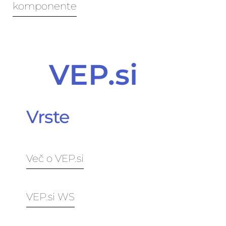
komponente
VEP.si
Vrste
Več o VEP.si
VEP.si WS