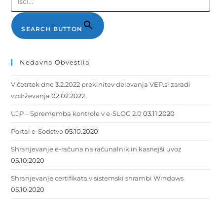
SEARCH BUTTON
Nedavna Obvestila
V četrtek dne 3.2.2022 prekinitev delovanja VEP.si zaradi
vzdrževanja
02.02.2022
UJP – Sprememba kontrole v e-SLOG 2.0
03.11.2020
Portal e-Sodstvo
05.10.2020
Shranjevanje e-računa na računalnik in kasnejši uvoz
05.10.2020
Shranjevanje certifikata v sistemski shrambi Windows
05.10.2020