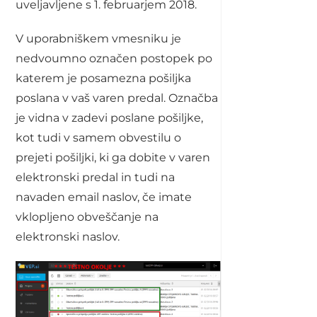
uveljavljene s 1. februarjem 2018.
V uporabniškem vmesniku je
nedvoumno označen postopek po
katerem je posamezna pošiljka
poslana v vaš varen predal. Označba
je vidna v zadevi poslane pošiljke,
kot tudi v samem obvestilu o
prejeti pošiljki, ki ga dobite v varen
elektronski predal in tudi na
navaden email naslov, če imate
vklopljeno obveščanje na
elektronski naslov.