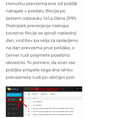
trenutku prevzema ene od pošiljk
nahajale v predalu (fikcija po
šestem odstavku 141.a člena ZPP).
Postopek preverjanja nastopa
tovrstne fikcije se sproži naslednji
dan, vročitev pa velja za opravljeno
na dan prevzema prve pošiljke, o
čemer tudi prejmete posebno
obvestilo. To pomeni, da sicer vse
pošiljke prispele tega dne lahko
prevzamete tudi po običajni poti.