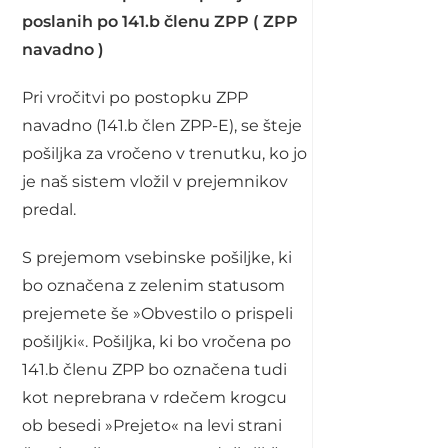
poslanih po 141.b členu ZPP ( ZPP
navadno )
Pri vročitvi po postopku ZPP
navadno (141.b člen ZPP-E), se šteje
pošiljka za vročeno v trenutku, ko jo
je naš sistem vložil v prejemnikov
predal.
S prejemom vsebinske pošiljke, ki
bo označena z zelenim statusom
prejemete še »Obvestilo o prispeli
pošiljki«. Pošiljka, ki bo vročena po
141.b členu ZPP bo označena tudi
kot neprebrana v rdečem krogcu
ob besedi »Prejeto« na levi strani