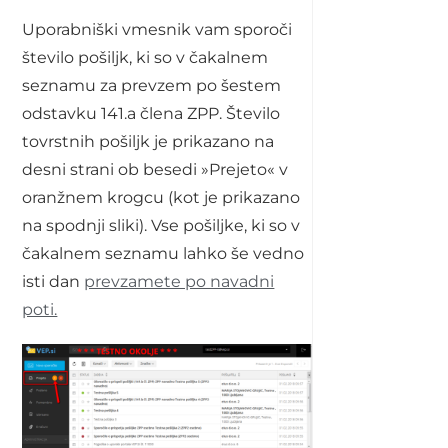
Uporabniški vmesnik vam sporoči
število pošiljk, ki so v čakalnem
seznamu za prevzem po šestem
odstavku 141.a člena ZPP. Število
tovrstnih pošiljk je prikazano na
desni strani ob besedi »Prejeto« v
oranžnem krogcu (kot je prikazano
na spodnji sliki). Vse pošiljke, ki so v
čakalnem seznamu lahko še vedno
isti dan
prevzamete po navadni
poti.